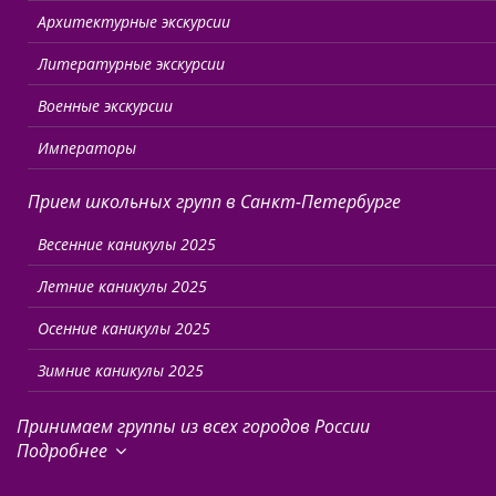
Архитектурные экскурсии
Литературные экскурсии
Военные экскурсии
Императоры
Прием школьных групп в Санкт-Петербурге
Весенние каникулы 2025
Летние каникулы 2025
Осенние каникулы 2025
Зимние каникулы 2025
Принимаем группы из всех городов России
Подробнее