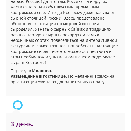
на всю Россию! Да что там, Россию – и в других
местах знают и любят вкусный, ароматный
костромской сыр. Иногда Кострому даже называют
сырной столицей России. Здесь представлена
обширная экспозиция по мировой истории
сыроделия. Узнать о сырных байках и традициях
разных народов, сырных рекордах и самых
необычных сортах, повеселиться на интерактивной
экскурсии и, самое главное, попробовать настоящие
костромские сыры - всё это можно осуществить в
этом необычном и уникальном в своем роде Музее
сыра в Костроме!
Переезд в
Иваново.
Размещение в гостинице.
По желанию возможна
организация ужина за дополнительную плату.
3 день.