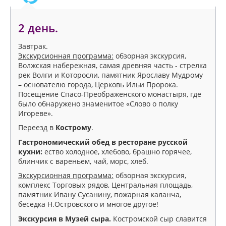
2 день.
Завтрак.
Экскурсионная программа:
обзорная экскурсия,
Волжская набережная, самая древняя часть - стрелка
рек Волги и Которосли, памятник Ярославу Мудрому
– основателю города, Церковь Ильи Пророка.
Посещение Спасо-Преображенского монастыря, где
было обнаружено знаменитое «Слово о полку
Игореве».
Переезд в
Кострому
.
Гастрономический обед в ресторане русской
кухни:
ество холодное, хлебово, брашно горячее,
блинчик с вареньем, чай, морс, хлеб.
Экскурсионная программа:
обзорная экскурсия,
комплекс Торговых рядов, Центральная площадь,
памятник Ивану Сусанину, пожарная каланча,
беседка Н.Островского и многое другое!
Экскурсия в Музей сыра.
Костромской сыр славится