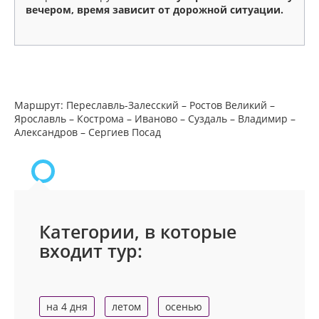
вечером, время зависит от дорожной ситуации.
Маршрут: Переславль-Залесский – Ростов Великий –
Ярославль – Кострома – Иваново – Суздаль – Владимир –
Александров – Сергиев Посад
Категории, в которые
входит тур:
на 4 дня
летом
осенью