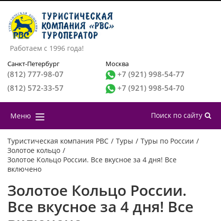
Работаем с 1996 года!
Санкт-Петербург
Москва
(812) 777-98-07
+7 (921) 998-54-77
(812) 572-33-57
+7 (921) 998-54-70
Поиск по сайту
Меню
Туристическая компания РВС
/
Туры
/
Туры по России
/
Золотое кольцо
/
Золотое Кольцо России. Все вкусное за 4 дня! Все
включено
Золотое Кольцо России.
Все вкусное за 4 дня! Все