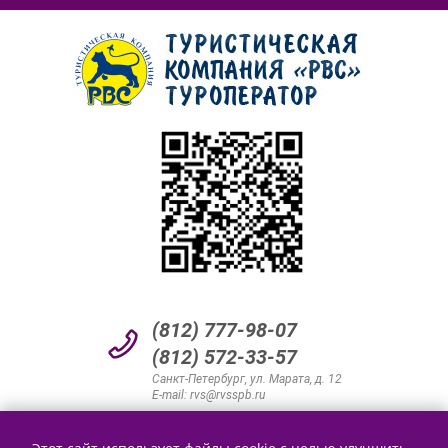
(812) 777-98-07
(812) 572-33-57
Санкт-Петербург, ул. Марата, д. 12
E-mail:
rvs@rvsspb.ru