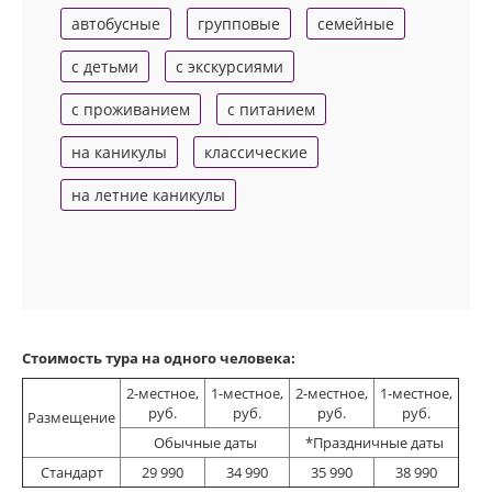
автобусные
групповые
семейные
с детьми
с экскурсиями
с проживанием
с питанием
на каникулы
классические
на летние каникулы
Стоимость тура на одного человека:
2-местное,
1-местное,
2-местное,
1-местное,
руб.
руб.
руб.
руб.
Размещение
Обычные даты
*Праздничные даты
Стандарт
29 990
34 990
35 990
38 990